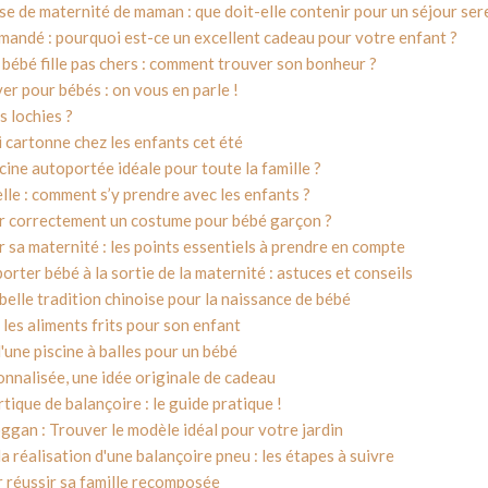
se de maternité de maman : que doit-elle contenir pour un séjour serei
andé : pourquoi est-ce un excellent cadeau pour votre enfant ?
bébé fille pas chers : comment trouver son bonheur ?
er pour bébés : on vous en parle !
s lochies ?
ui cartonne chez les enfants cet été
scine autoportée idéale pour toute la famille ?
lle : comment s’y prendre avec les enfants ?
r correctement un costume pour bébé garçon ?
 sa maternité : les points essentiels à prendre en compte
ter bébé à la sortie de la maternité : astuces et conseils
e belle tradition chinoise pour la naissance de bébé
les aliments frits pour son enfant
une piscine à balles pour un bébé
onnalisée, une idée originale de cadeau
tique de balançoire : le guide pratique !
ggan : Trouver le modèle idéal pour votre jardin
la réalisation d'une balançoire pneu : les étapes à suivre
r réussir sa famille recomposée