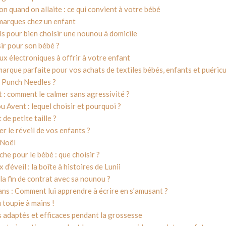
on quand on allaite : ce qui convient à votre bébé
 marques chez un enfant
ls pour bien choisir une nounou à domicile
ir pour son bébé ?
x électroniques à offrir à votre enfant
marque parfaite pour vos achats de textiles bébés, enfants et puéric
e Punch Needles ?
 : comment le calmer sans agressivité ?
 Avent : lequel choisir et pourquoi ?
de petite taille ?
r le réveil de vos enfants ?
 Noël
e pour le bébé : que choisir ?
d’éveil : la boîte à histoires de Lunii
a fin de contrat avec sa nounou ?
ans : Comment lui apprendre à écrire en s'amusant ?
 toupie à mains !
s adaptés et efficaces pendant la grossesse