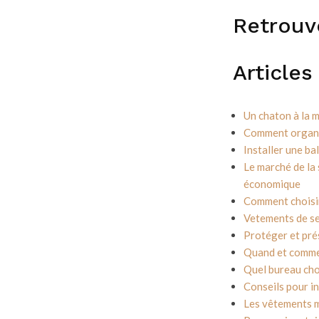
Retrouv
Articles
Un chaton à la m
Comment organi
Installer une ba
Le marché de la 
économique
Comment choisir
Vetements de se
Protéger et pré
Quand et commen
Quel bureau cho
Conseils pour in
Les vêtements mi