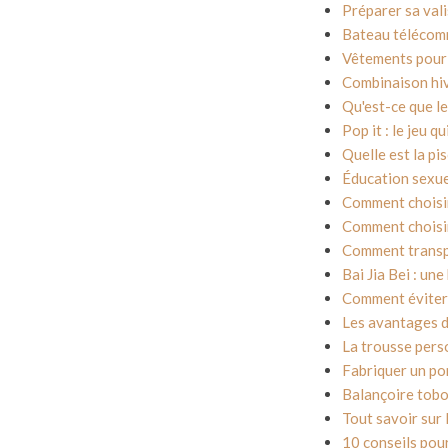
Préparer sa vali
Bateau télécomm
Vêtements pour 
Combinaison hiv
Qu'est-ce que le
Pop it : le jeu q
Quelle est la pi
Éducation sexue
Comment choisi
Comment choisir
Comment transpor
Bai Jia Bei : un
Comment éviter 
Les avantages d'
La trousse pers
Fabriquer un por
Balançoire tobo
Tout savoir sur 
10 conseils pou