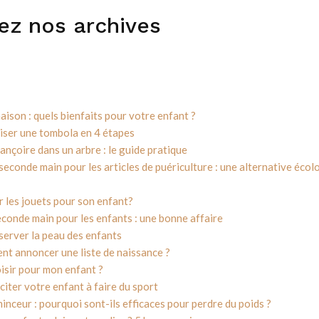
ez nos archives
aison : quels bienfaits pour votre enfant ?
ser une tombola en 4 étapes
lançoire dans un arbre : le guide pratique
seconde main pour les articles de puériculture : une alternative écol
 les jouets pour son enfant?
conde main pour les enfants : une bonne affaire
server la peau des enfants
t annoncer une liste de naissance ?
isir pour mon enfant ?
citer votre enfant à faire du sport
nceur : pourquoi sont-ils efficaces pour perdre du poids ?