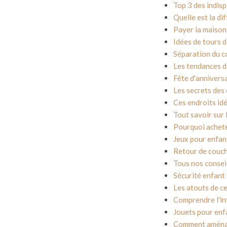
Top 3 des indis
Quelle est la d
Payer la maison d
Idées de tours d
Séparation du c
Les tendances d
Fête d'annivers
Les secrets des
Ces endroits idé
Tout savoir sur 
Pourquoi achete
Jeux pour enfant
Retour de couch
Tous nos consei
Sécurité enfant 
Les atouts de ce
Comprendre l'in
Jouets pour enf
Comment aménag