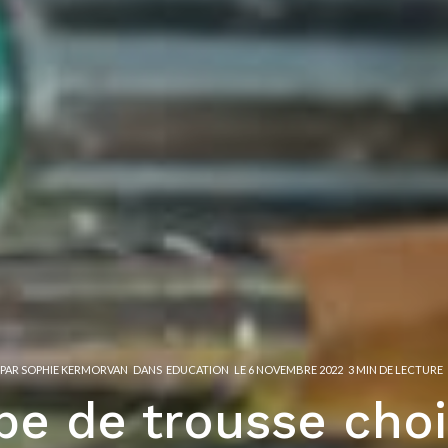
PAR
SOPHIE KERMORVAN
DANS
EDUCATION
LE
6 NOVEMBRE 2022
3 MIN DE LECTURE
pe de trousse choi