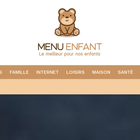
S
FAMILLE
INTERNET
LOISIRS
MAISON
SANTÉ