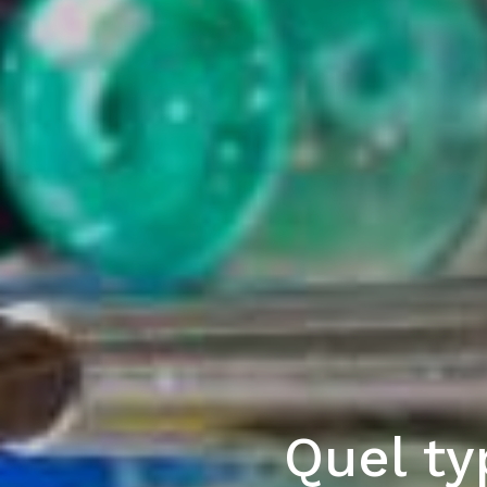
Quel ty