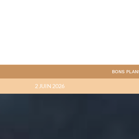
BONS PLAN
2 JUIN 2026