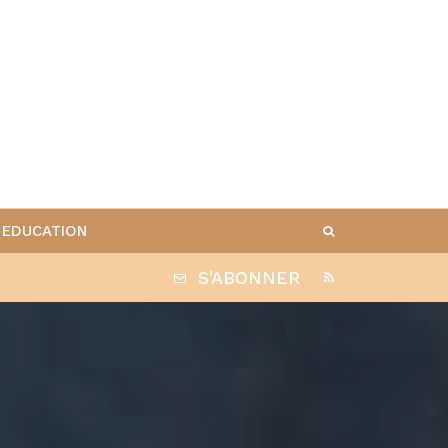
EDUCATION
S'ABONNER