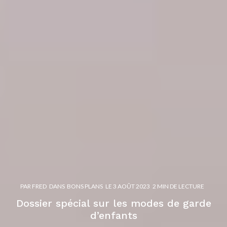
PAR
FRED
DANS
BONS PLANS
LE
3 AOÛT 2023
2 MIN DE LECTURE
Dossier spécial sur les modes de garde
d’enfants