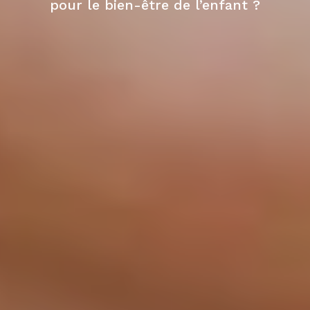
pour le bien-être de l’enfant ?