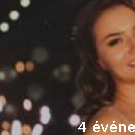
4 événe