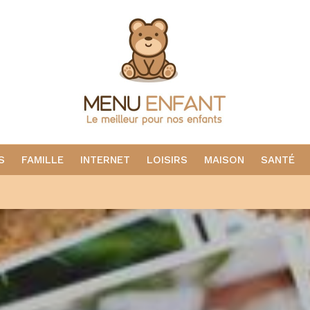
S
FAMILLE
INTERNET
LOISIRS
MAISON
SANTÉ