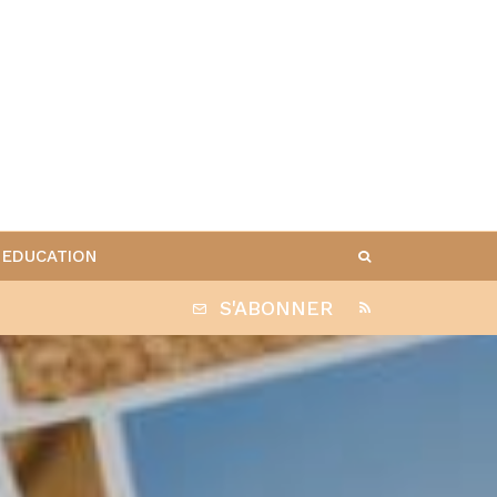
EDUCATION
S'ABONNER