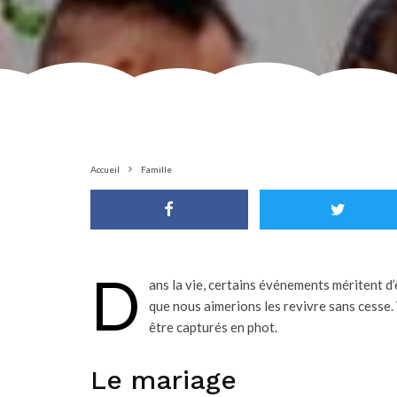
Accueil
Famille
D
ans la vie, certains événements méritent d
que nous aimerions les revivre sans cesse
être capturés en phot.
Le mariage