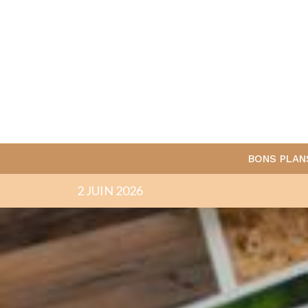
BONS PLAN
2 JUIN 2026