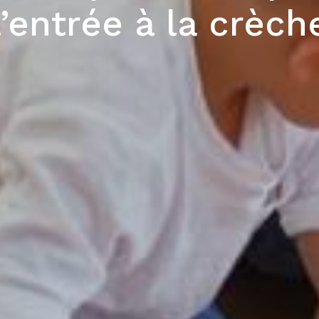
l’entrée à la crèch