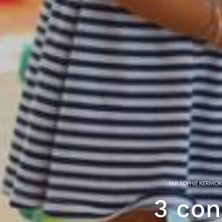
PAR
SOPHIE KERMO
3 con