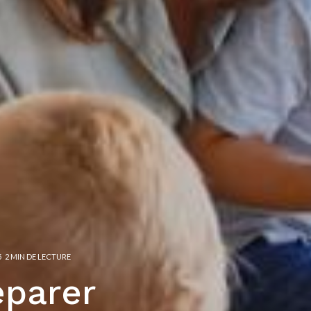
5
2 MIN DE LECTURE
éparer