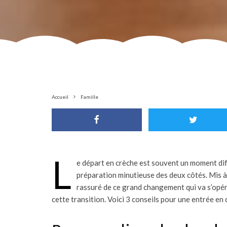
Accueil
Famille
L
e départ en crèche est souvent un moment diffi
préparation minutieuse des deux côtés. Mis à p
rassuré de ce grand changement qui va s’opére
cette transition. Voici 3 conseils pour une entrée en 