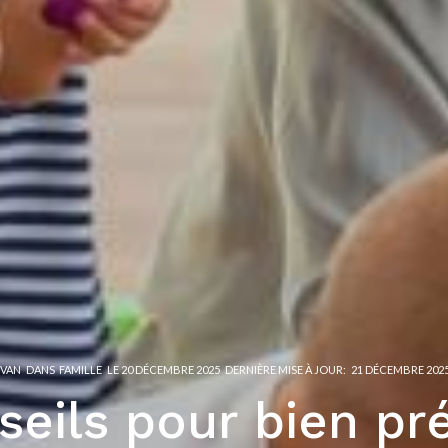
RVAN
DANS
FAMILLE
LE
20 DÉCEMBRE 2025
DERNIÈRE MISE À JOUR:
21 DÉCEMBRE 202
seils pour bien pr