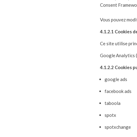
Consent Framework
Vous pouvez modifi
4.1.2.1 Cookies d
Ce site utilise pri
Google Analytics 
4.1.2.2 Cookies pu
google ads
facebook ads
taboola
spotx
spotxchange