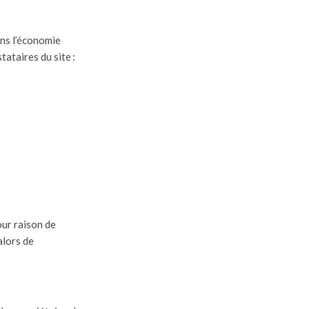
ans l’économie
tataires du site :
our raison de
alors de