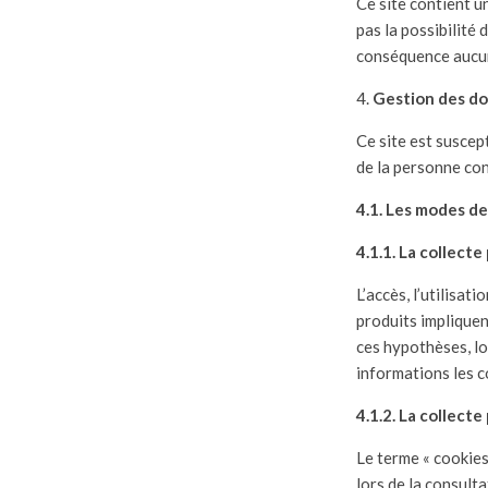
Ce site contient u
pas la possibilité 
conséquence aucune
Gestion des d
Ce site est suscep
de la personne co
4.1. Les modes de
4.1.1. La collecte
L’accès, l’utilisat
produits impliquen
ces hypothèses, lo
informations les 
4.1.2. La collecte
Le terme « cookies
lors de la consulta