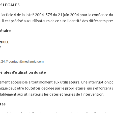
S LÉGALES
 l’article 6 de la loi n° 2004-575 du 21 juin 2004 pour la confiance d
 il est précisé aux utilisateurs de ce site l’identité des différents pres
iétaire
rales d’utilisation du site
ement accessible à tout moment aux utilisateurs. Une interruption p
que peut être toutefois décidée par le propriétaire, qui s’efforcera 
blement aux utilisateurs les dates et heures de l’intervention.
tes