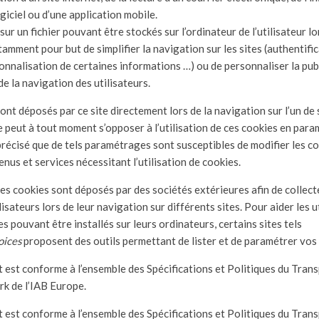
logiciel ou d’une application mobile.
ur un fichier pouvant être stockés sur l’ordinateur de l’utilisateur lo
amment pour but de simplifier la navigation sur les sites (authentifi
nnalisation de certaines informations …) ou de personnaliser la publ
de la navigation des utilisateurs.
ont déposés par ce site directement lors de la navigation sur l’un de s
ite peut à tout moment s’opposer à l’utilisation de ces cookies en par
récisé que de tels paramétrages sont susceptibles de modifier les co
enus et services nécessitant l’utilisation de cookies.
tres cookies sont déposés par des sociétés extérieures afin de collec
isateurs lors de leur navigation sur différents sites. Pour aider les u
s pouvant être installés sur leurs ordinateurs, certains sites tels
oices
proposent des outils permettant de lister et de paramétrer vos
et est conforme à l’ensemble des Spécifications et Politiques du Tran
 de l’IAB Europe.
et est conforme à l’ensemble des Spécifications et Politiques du Tran