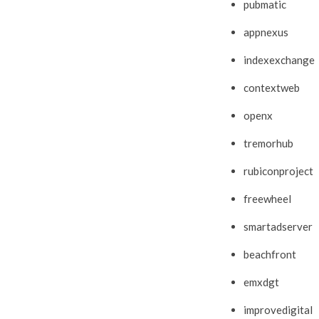
pubmatic
appnexus
indexexchange
contextweb
openx
tremorhub
rubiconproject
freewheel
smartadserver
beachfront
emxdgt
improvedigital