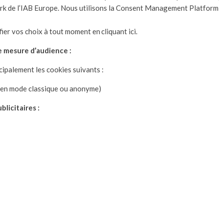
 de l’IAB Europe. Nous utilisons la Consent Management Platform
er vos choix à tout moment en cliquant ici.
e mesure d’audience :
ncipalement les cookies suivants :
(en mode classique ou anonyme)
blicitaires :