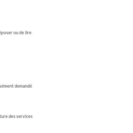
époser ou de lire
ressément demandé
ture des services