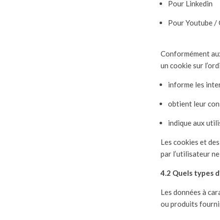
Pour Linkedin
Pour Youtube /
Conformément aux d
un cookie sur l’ord
informe les inte
obtient leur con
indique aux util
Les cookies et des
par l’utilisateur 
4.2 Quels types d
Les données à cara
ou produits fournis