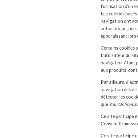
l’utilisation d’un 
Les cookies basés s
navigation ont not
automatique, perso
apparaissant lors 
Certains cookies s
L’utilisateur du s
navigateur étant p
aux produits, cont
Par ailleurs, d’au
navigation des util
détecter les cookie
que
YourOnlineCh
Ce site participe 
Consent Framework
Ce site participe 