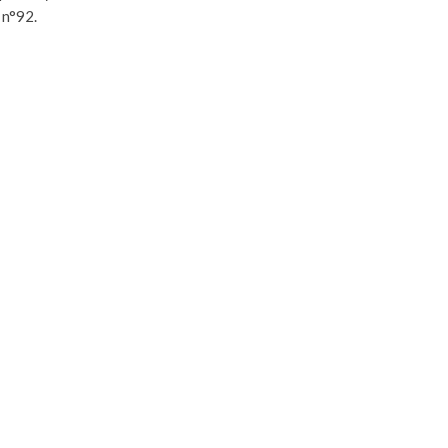
 n°92.