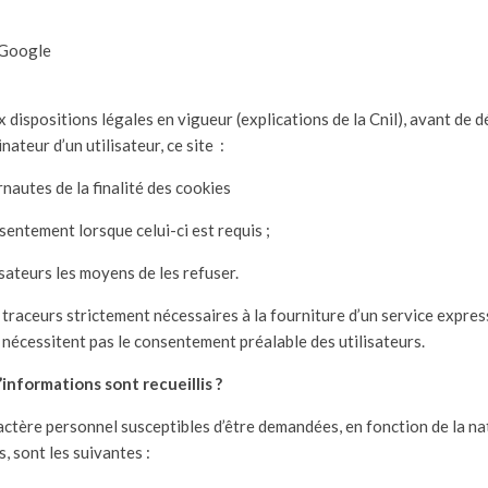
 Google
ispositions légales en vigueur (explications de la Cnil), avant de d
inateur d’un utilisateur, ce site :
rnautes de la finalité des cookies
sentement lorsque celui-ci est requis ;
isateurs les moyens de les refuser.
 traceurs strictement nécessaires à la fourniture d’un service exp
ne nécessitent pas le consentement préalable des utilisateurs.
’informations sont recueillis ?
ctère personnel susceptibles d’être demandées, en fonction de la na
, sont les suivantes :