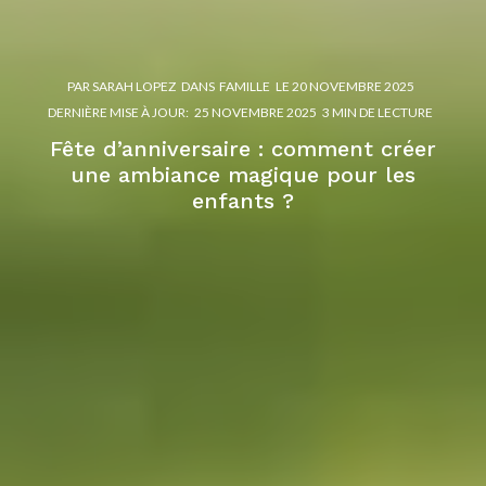
PAR
SARAH LOPEZ
DANS
FAMILLE
LE
20 NOVEMBRE 2025
DERNIÈRE MISE À JOUR:
25 NOVEMBRE 2025
3 MIN DE LECTURE
Fête d’anniversaire : comment créer
une ambiance magique pour les
enfants ?