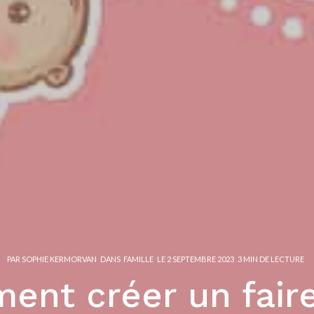
PAR
SOPHIE KERMORVAN
DANS
FAMILLE
LE
2 SEPTEMBRE 2023
3 MIN DE LECTURE
nt créer un fair