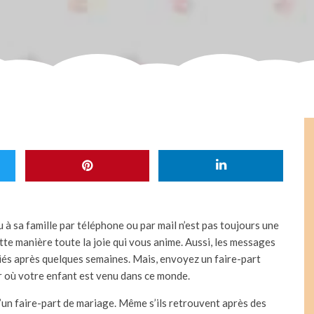
 à sa famille par téléphone ou par mail n’est pas toujours une
te manière toute la joie qui vous anime. Aussi, les messages
bliés après quelques semaines. Mais, envoyez un faire-part
ur où votre enfant est venu dans ce monde.
d’un faire-part de mariage. Même s’ils retrouvent après des