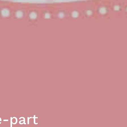
e-part