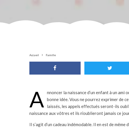
Accueil
Famille
A
nnoncer la naissance d’un enfant à un ami ou
bonne idée. Vous ne pourrez exprimer de cet
laissés, les appels effectués seront-ils ou
naissance aux vôtres et ils n’oublieront jamais ce jo
Il s’agit d’un cadeau indémodable. Il en est de même 