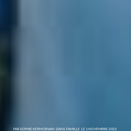
PAR
SOPHIE KERMORVAN
DANS
FAMILLE
LE
1 NOVEMBRE 2023