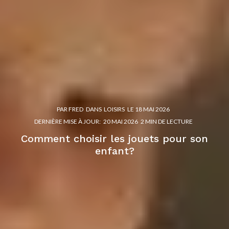
PAR
FRED
DANS
LOISIRS
LE
18 MAI 2026
DERNIÈRE MISE À JOUR:
20 MAI 2026
2 MIN DE LECTURE
Comment choisir les jouets pour son
enfant?