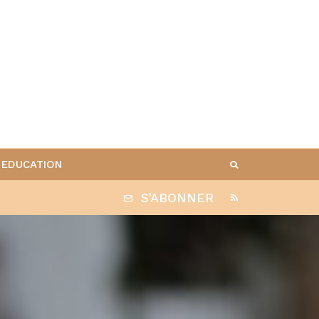
EDUCATION
S'ABONNER