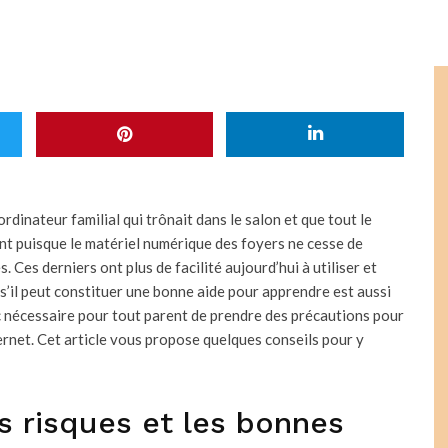
ordinateur familial qui trônait dans le salon et que tout le
ant puisque le matériel numérique des foyers ne cesse de
s. Ces derniers ont plus de facilité aujourd’hui à utiliser et
 s’il peut constituer une bonne aide pour apprendre est aussi
c nécessaire pour tout parent de prendre des précautions pour
ternet. Cet article vous propose quelques conseils pour y
es risques et les bonnes