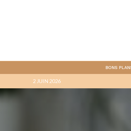
BONS PLAN
2 JUIN 2026