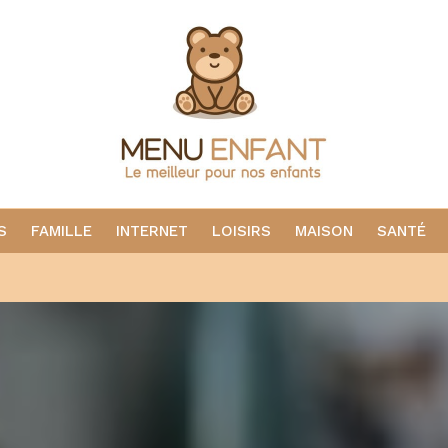
S
FAMILLE
INTERNET
LOISIRS
MAISON
SANTÉ