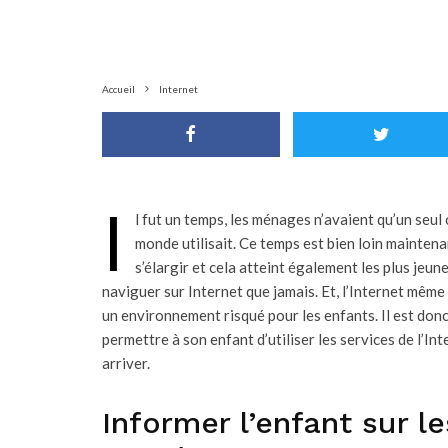
Accueil
Internet
I
l fut un temps, les ménages n’avaient qu’un seul 
monde utilisait. Ce temps est bien loin mainten
s’élargir et cela atteint également les plus jeune
naviguer sur Internet que jamais. Et, l’Internet même
un environnement risqué pour les enfants. Il est don
permettre à son enfant d’utiliser les services de l’In
arriver.
Informer l’enfant sur l