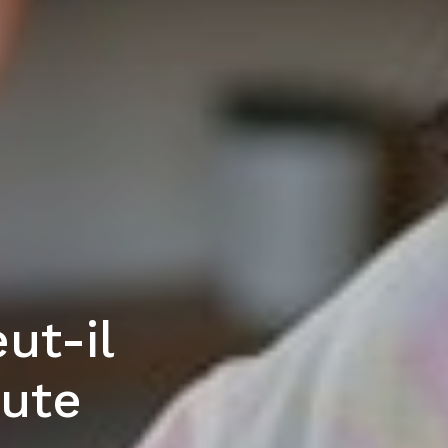
ut-il
oute