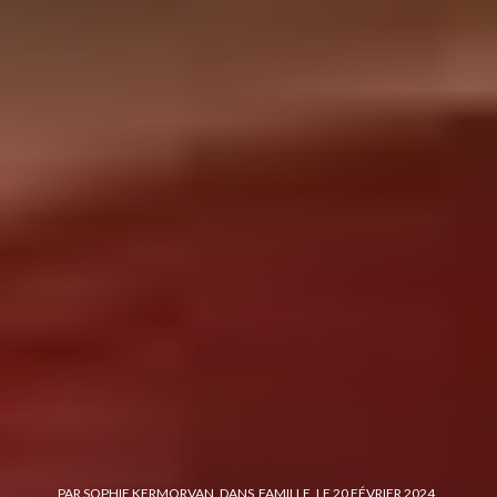
PAR
SOPHIE KERMORVAN
DANS
FAMILLE
LE
20 FÉVRIER 2024