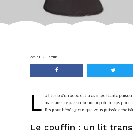
Accueil
Famille
L
a literie d’un bébé est très importante puisqu’
mais aussi y passer beaucoup de temps pour jo
lits pour bébés, pour que vous puissiez choisir
Le couffin : un lit tran