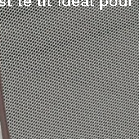
t le lit idéal pou