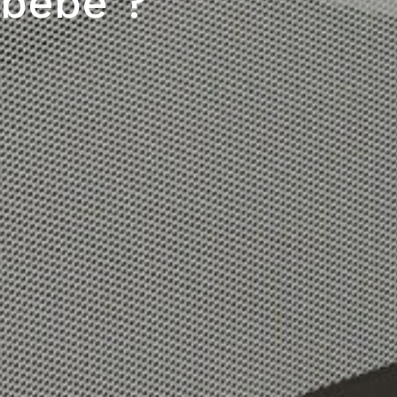
r bébé ?