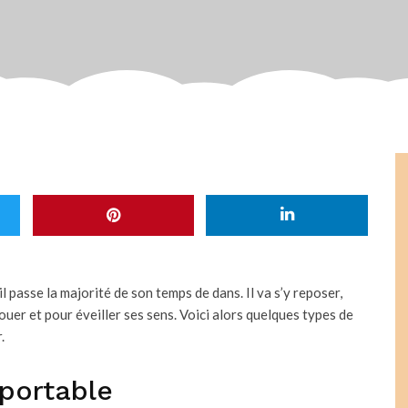
il passe la majorité de son temps de dans. Il va s’y reposer,
uer et pour éveiller ses sens. Voici alors quelques types de
.
sportable