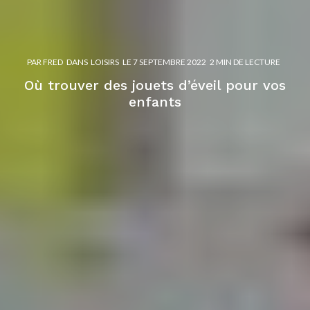
PAR
FRED
DANS
LOISIRS
LE
7 SEPTEMBRE 2022
2 MIN DE LECTURE
Où trouver des jouets d’éveil pour vos
enfants