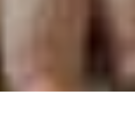
Accueil
Education