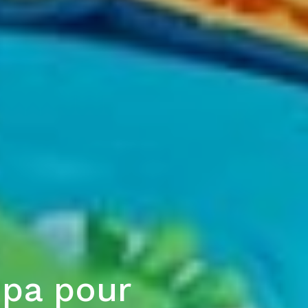
mpa pour