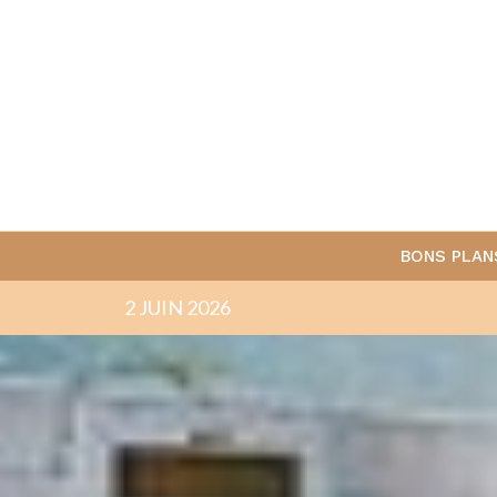
BONS PLAN
2 JUIN 2026