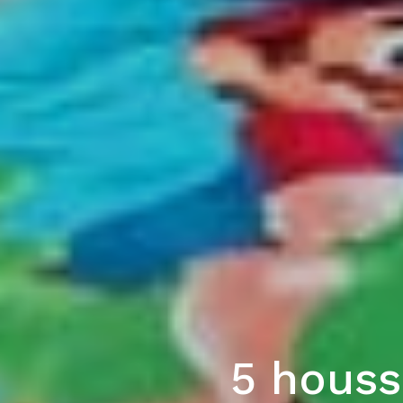
5 houss