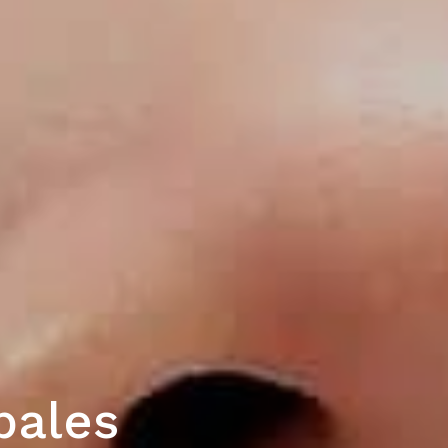
pales