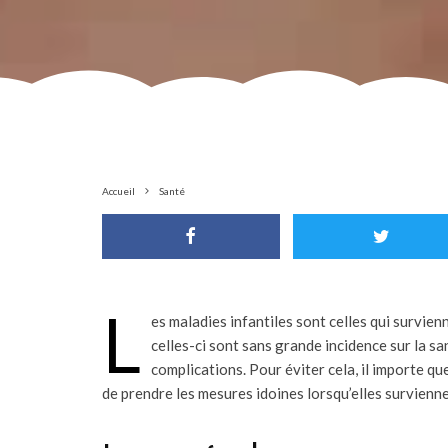
Accueil
Santé
L
es maladies infantiles sont celles qui survienn
celles-ci sont sans grande incidence sur la s
complications. Pour éviter cela, il importe qu
de prendre les mesures idoines lorsqu’elles survienne