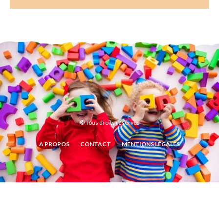
© Tous droits réservés
A PROPOS
CONTACT
MENTIONS LÉGALES