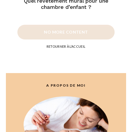
Quel revêtement mural pour une
chambre d’enfant ?
NO MORE CONTENT
RETOURNER À L’ACCUEIL
A PROPOS DE MOI