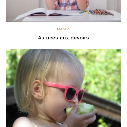
MAISON
Astuces aux devoirs