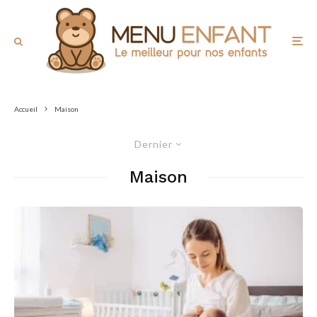
Accueil
Maison
Dernier
Maison