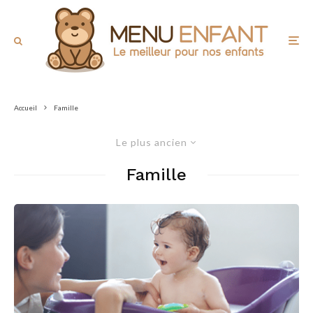
Accueil
Famille
Le plus ancien
Famille