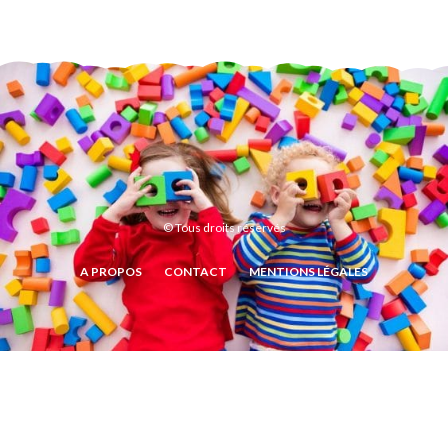
© Tous droits réservés
A PROPOS
CONTACT
MENTIONS LÉGALES