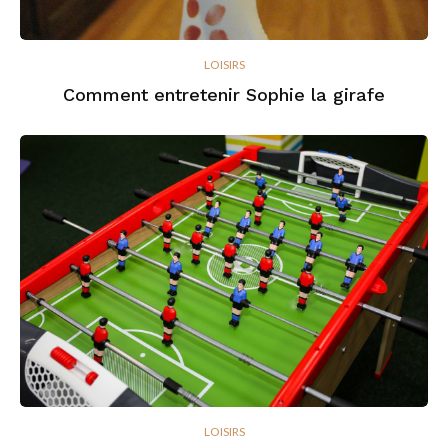
LOISIRS
Comment entretenir Sophie la girafe
LOISIRS