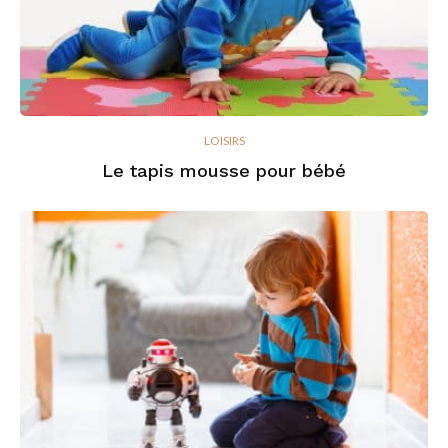
LOISIRS
Le tapis mousse pour bébé