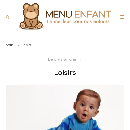
Accueil
Loisirs
Le plus ancien
Loisirs