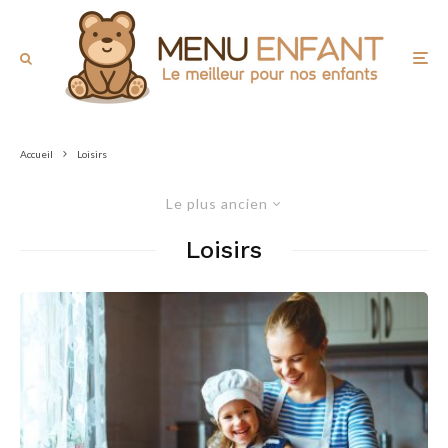
Accueil
Loisirs
Le plus ancien
Loisirs