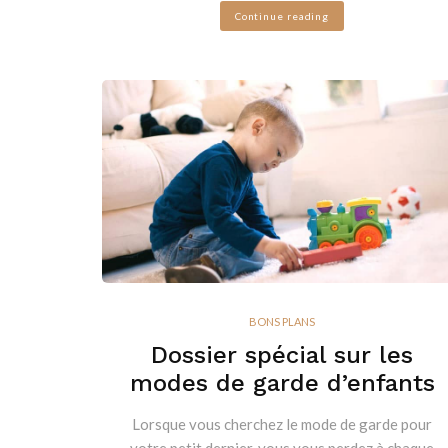
Continue reading
BONS PLANS
Dossier spécial sur les
modes de garde d’enfants
Lorsque vous cherchez le mode de garde pour
votre petit dernier, vous vous perdez à chaque