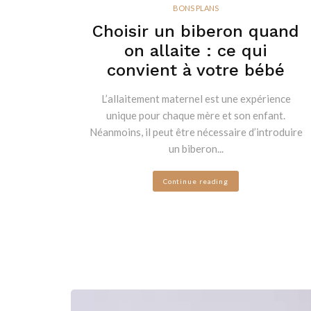
BONS PLANS
Choisir un biberon quand
on allaite : ce qui
convient à votre bébé
L’allaitement maternel est une expérience
unique pour chaque mère et son enfant.
Néanmoins, il peut être nécessaire d’introduire
un biberon...
Continue reading