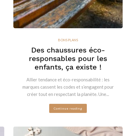
BONS PLANS
Des chaussures éco-
responsables pour les
enfants, ça existe !
Allier tendance et éco-responsabilité : les
marques cassent les codes et s’engagent pour
créer tout en respectant la planète. Une...
Continue reading