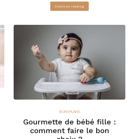
Continue reading
BONS PLANS
Gourmette de bébé fille :
comment faire le bon