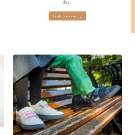
des...
Continue reading