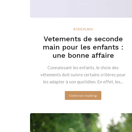
BONS PLANS
Vetements de seconde
main pour les enfants :
une bonne affaire
Connaissant les enfants, le choix des
vêtements doit suivre certains critères pour
les adapter à son quotidien. En effet, les...
Continue reading