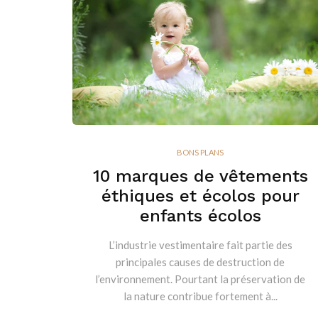
BONS PLANS
10 marques de vêtements
éthiques et écolos pour
enfants écolos
L’industrie vestimentaire fait partie des
principales causes de destruction de
l’environnement. Pourtant la préservation de
la nature contribue fortement à...