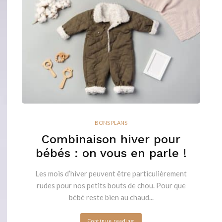
BONS PLANS
Combinaison hiver pour
bébés : on vous en parle !
Les mois d’hiver peuvent être particulièrement
rudes pour nos petits bouts de chou. Pour que
bébé reste bien au chaud...
Continue reading