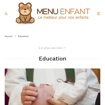
Accueil
Education
Le plus ancien
Education