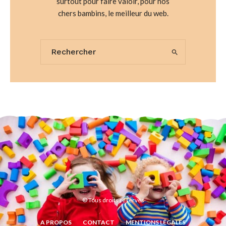
surtout pour faire valoir, pour nos
chers bambins, le meilleur du web.
© Tous droits réservés
A PROPOS
CONTACT
MENTIONS LÉGALES