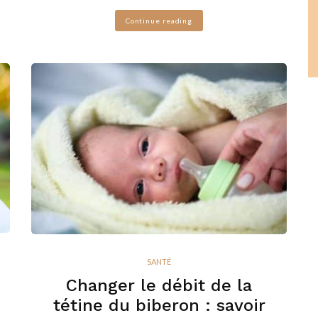
Continue reading
SANTÉ
Changer le débit de la
tétine du biberon : savoir