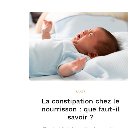
SANTÉ
La constipation chez le
nourrisson : que faut-il
savoir ?