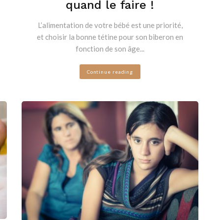
quand le faire !
L’alimentation de votre bébé est une priorité,
et choisir la bonne tétine pour son biberon en
fonction de son âge...
Continue reading