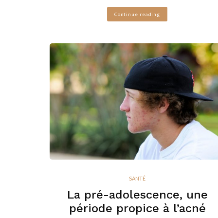
Continue reading
SANTÉ
La pré-adolescence, une
période propice à l’acné