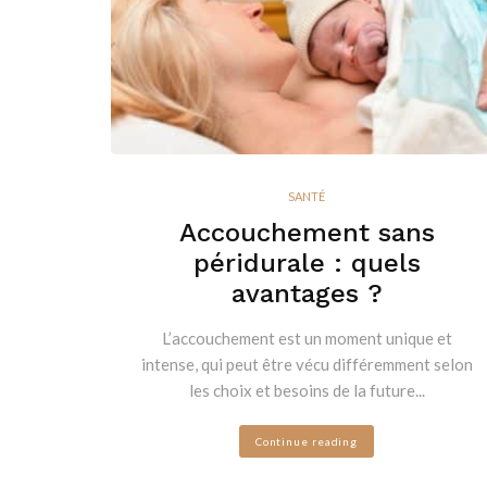
SANTÉ
Accouchement sans
péridurale : quels
avantages ?
L’accouchement est un moment unique et
intense, qui peut être vécu différemment selon
les choix et besoins de la future...
Continue reading