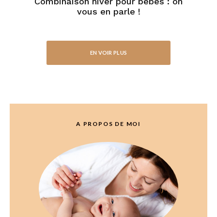
Combinaison hiver pour bébés : on
vous en parle !
EN VOIR PLUS
A PROPOS DE MOI