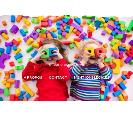
© Tous droits réservés
A PROPOS
CONTACT
MENTIONS LÉGALES