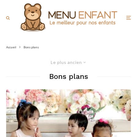
Accueil
Bons plans
Le plus ancien
Bons plans